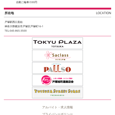
自動二輪車/330円
所在地
LOCATION
戸塚駅西口直結
神奈川県横浜市戸塚区戸塚町16-1
TEL:045-865-3500
アルバイト・求人情報
プライバシーポリシー