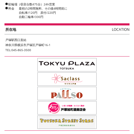
駐輪場（収容台数475台）24h営業
料金
最初の2時間無料、その後4時間前に
自転車/120円 原付/220円
自動二輪車/330円
所在地
LOCATION
戸塚駅西口直結
神奈川県横浜市戸塚区戸塚町16-1
TEL:045-865-3500