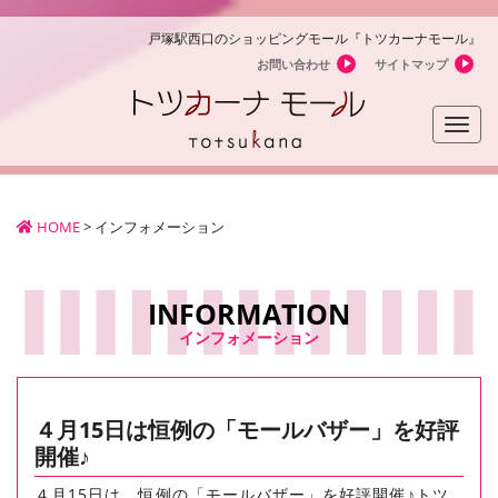
戸塚駅西口のショッピングモール『トツカーナモール』
お問い合わせ
サイトマップ
Toggle
naviga
HOME
>
インフォメーション
INFORMATION
インフォメーション
４月15日は恒例の「モールバザー」を好評
開催♪
４月15日は、恒例の「モールバザー」を好評開催♪トツ