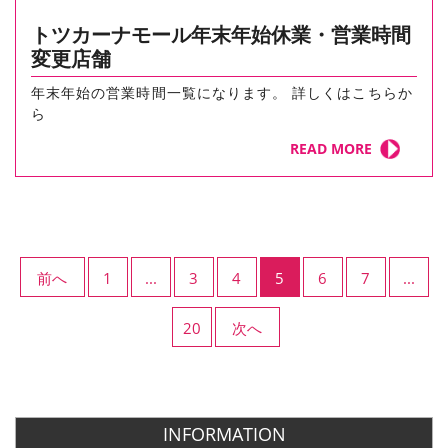
トツカーナモール年末年始休業・営業時間
変更店舗
年末年始の営業時間一覧になります。 詳しくはこちらか
ら
READ MORE
前へ
1
...
3
4
5
6
7
...
20
次へ
INFORMATION