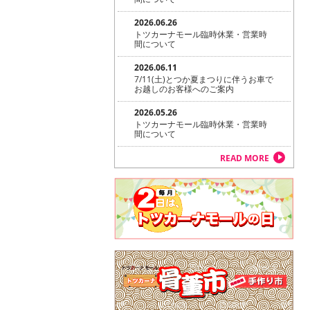
2026.06.26
トツカーナモール臨時休業・営業時
間について
2026.06.11
7/11(土)とつか夏まつりに伴うお車で
お越しのお客様へのご案内
2026.05.26
トツカーナモール臨時休業・営業時
間について
READ MORE