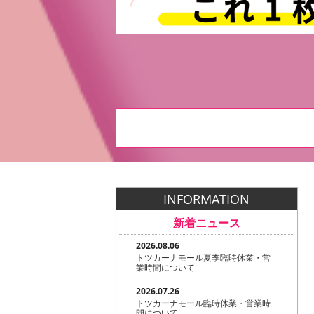
INFORMATION
新着ニュース
2026.08.06
トツカーナモール夏季臨時休業・営
業時間について
2026.07.26
トツカーナモール臨時休業・営業時
間について