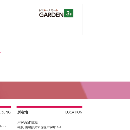
ARKING
所在地
LOCATION
戸塚駅西口直結
エレベー
神奈川県横浜市戸塚区戸塚町16-1