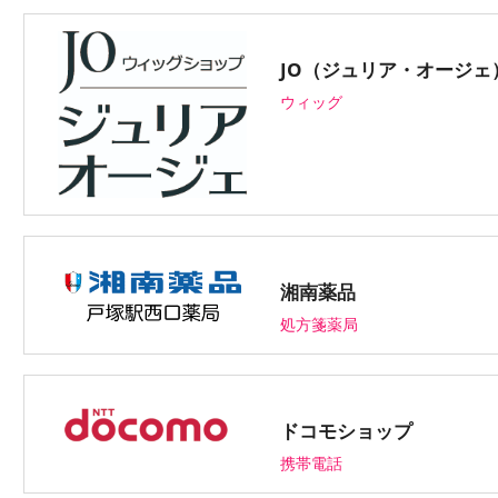
JO（ジュリア・オージェ
ウィッグ
湘南薬品
処方箋薬局
ドコモショップ
携帯電話