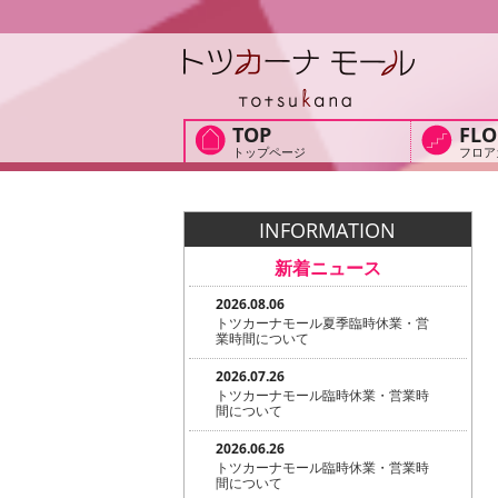
TOP
FLO
トップページ
フロア
INFORMATION
新着ニュース
2026.08.06
トツカーナモール夏季臨時休業・営
業時間について
2026.07.26
トツカーナモール臨時休業・営業時
間について
2026.06.26
トツカーナモール臨時休業・営業時
間について