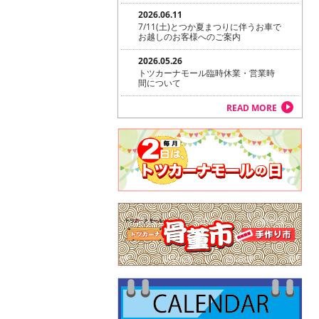
2026.06.11
7/11(土)とつか夏まつりに伴うお車で
お越しのお客様へのご案内
2026.05.26
トツカーナモール臨時休業・営業時
間について
READ MORE