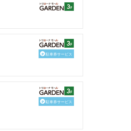
P
駐車券サービス
P
駐車券サービス