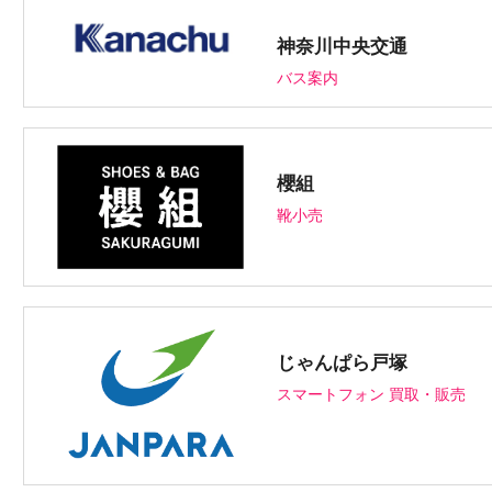
神奈川中央交通
バス案内
櫻組
靴小売
じゃんぱら戸塚
スマートフォン 買取・販売