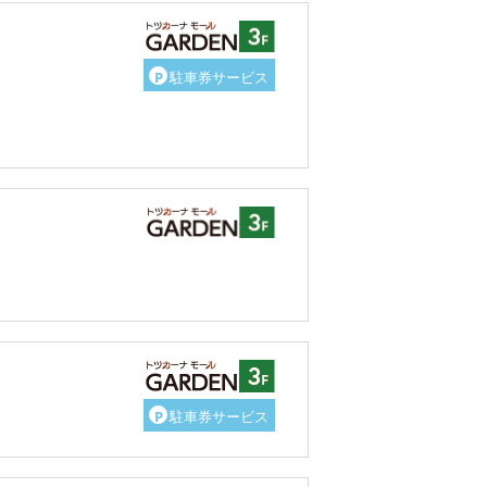
P
駐車券サービス
P
駐車券サービス