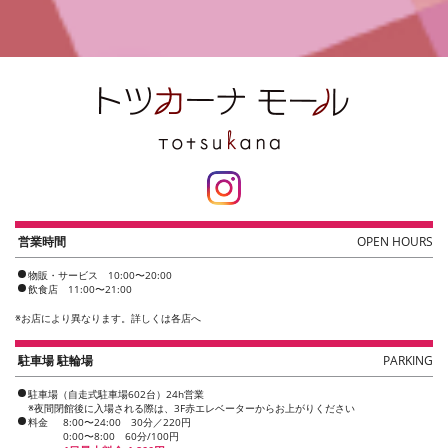
営業時間
OPEN HOURS
物販・サービス 10:00〜20:00
飲食店 11:00〜21:00
※
お店により異なります。詳しくは各店へ
駐車場 駐輪場
PARKING
駐車場（自走式駐車場602台）24h営業
※夜間閉館後に入場される際は、3F赤エレベーターからお上がりください
料金
8:00〜24:00 30分／220円
0:00〜8:00 60分/100円