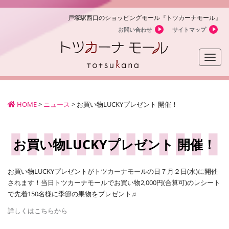
戸塚駅西口のショッピングモール『トツカーナモール』
お問い合わせ
サイトマップ
Toggle
naviga
HOME
>
ニュース
>
お買い物LUCKYプレゼント 開催！
お買い物LUCKYプレゼント 開催！
お買い物LUCKYプレゼントがトツカーナモールの日７月２日(水)に開催
されます！当日トツカーナモールでお買い物2,000円(合算可)のレシート
で先着150名様に季節の果物をプレゼント♬
詳しくはこちらから