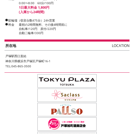
0:00〜8:00 60分/100円
1日最大料金 1,800円
(入庫から24時間)
駐輪場（収容台数475台）24h営業
料金
最初の2時間無料、その後4時間前に
自転車/120円 原付/220円
自動二輪車/330円
所在地
LOCATION
戸塚駅西口直結
神奈川県横浜市戸塚区戸塚町16-1
TEL:045-865-3500