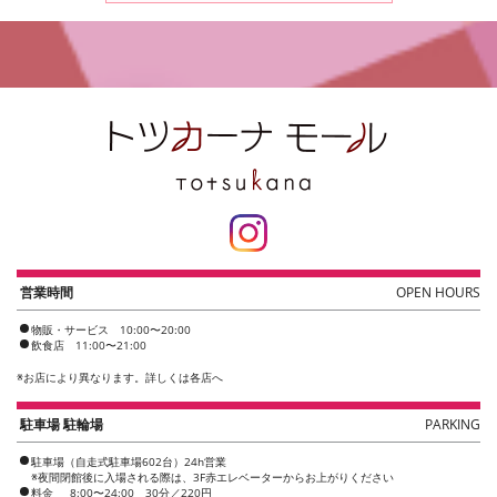
営業時間
OPEN HOURS
物販・サービス 10:00〜20:00
飲食店 11:00〜21:00
※
お店により異なります。詳しくは各店へ
駐車場 駐輪場
PARKING
駐車場（自走式駐車場602台）24h営業
※夜間閉館後に入場される際は、3F赤エレベーターからお上がりください
料金
8:00〜24:00 30分／220円