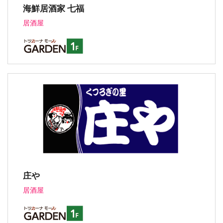
海鮮居酒家 七福
居酒屋
庄や
居酒屋