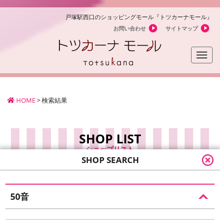
戸塚駅西口のショッピングモール『トツカーナモール』
お問い合わせ
サイトマップ
Toggle
naviga
HOME
>
検索結果
SHOP LIST
ショップリスト
SHOP SEARCH
SHOP SEARCH
ショップ検索
50音
SEARCH