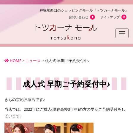
戸塚駅西口のショッピングモール『トツカーナモール』
お問い合わせ
サイトマップ
Toggle
naviga
HOME
>
ニュース
>
成人式 早期ご予約受付中♪
成人式 早期ご予約受付中♪
きもの京彩戸塚店です♪
当店では、2022年にご成人(現在高校3年生)の方の早期ご予約受付をし
ています♪