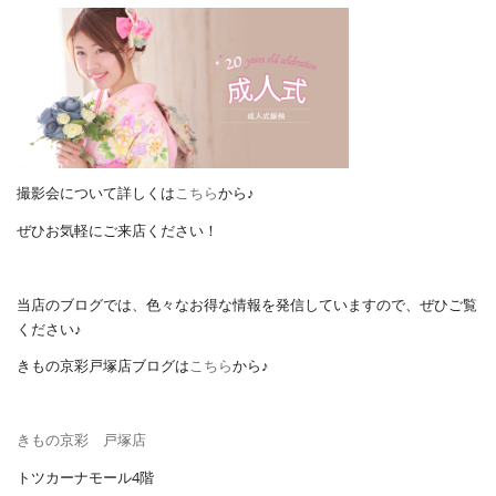
撮影会について詳しくは
こちら
から♪
ぜひお気軽にご来店ください！
当店のブログでは、色々なお得な情報を発信していますので、ぜひご覧
ください♪
きもの京彩戸塚店ブログは
こちら
から♪
きもの京彩 戸塚店
トツカーナモール4階