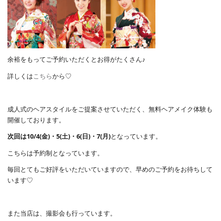
余裕をもってご予約いただくとお得がたくさん♪
詳しくは
こちら
から♡
成人式のヘアスタイルをご提案させていただく、無料ヘアメイク体験も
開催しております。
次回は10/4(金)・5(土)・6(日)・7(月)
となっています。
こちらは予約制となっています。
毎回とてもご好評をいただいていますので、早めのご予約をお待ちして
います♡
また当店は、撮影会も行っています。