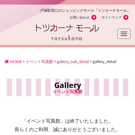
戸塚駅西口のショッピングモール『トツカーナモール』
お問い合わせ
サイトマップ
Toggle
naviga
HOME
>
イベント写真館
>
gallery_sub_detail
>
gallery_detail
Gallery
イベント写真館
「イベント写真館」は終了いたしました。
長らくのご利用、誠にありがとうございました。