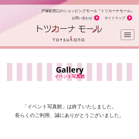
戸塚駅西口のショッピングモール『トツカーナモール』
お問い合わせ
サイトマップ
Toggle
naviga
Gallery
イベント写真館
「イベント写真館」は終了いたしました。
長らくのご利用、誠にありがとうございました。