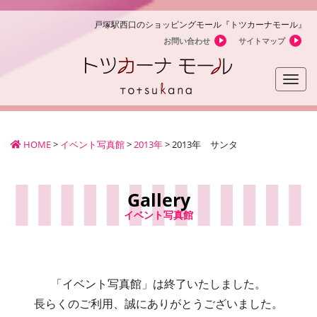
戸塚駅西口のショッピングモール『トツカーナモール』
お問い合わせ
サイトマップ
Toggle
naviga
HOME
>
イベント写真館
>
2013年
>
2013年 サンタ
Gallery
イベント写真館
「イベント写真館」は終了いたしました。
長らくのご利用、誠にありがとうございました。