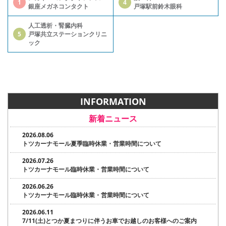
1
4
銀座メガネコンタクト
戸塚駅前鈴木眼科
人工透析・腎臓内科
5
戸塚共立ステーションクリニ
ック
INFORMATION
新着ニュース
2026.08.06
トツカーナモール夏季臨時休業・営業時間について
2026.07.26
トツカーナモール臨時休業・営業時間について
2026.06.26
トツカーナモール臨時休業・営業時間について
2026.06.11
7/11(土)とつか夏まつりに伴うお車でお越しのお客様へのご案内