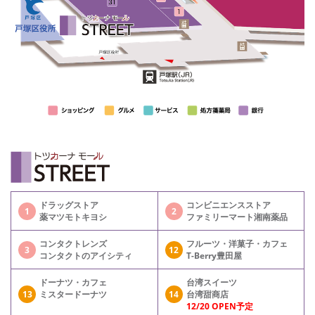
ドラッグストア
コンビニエンスストア
1
2
薬マツモトキヨシ
ファミリーマート湘南薬品
コンタクトレンズ
フルーツ・洋菓子・カフェ
3
12
コンタクトのアイシティ
T-Berry豊田屋
ドーナツ・カフェ
台湾スイーツ
13
ミスタードーナツ
14
台湾甜商店
12/20 OPEN予定