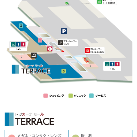
メガネ・コンタクトレンズ
眼 科