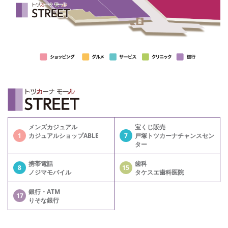
メンズカジュアル
宝くじ販売
1
カジュアルショップABLE
7
戸塚トツカーナチャンスセン
ター
携帯電話
歯科
8
15
ノジマモバイル
タケスエ歯科医院
銀行・ATM
17
りそな銀行