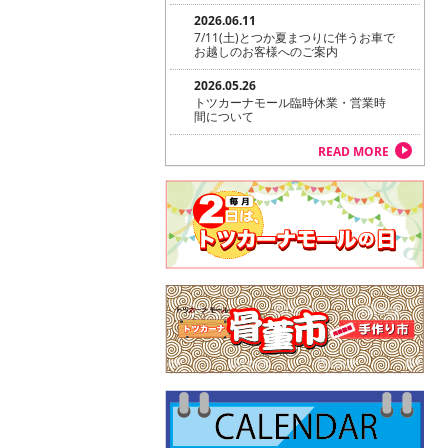
2026.06.11
7/11(土)とつか夏まつりに伴うお車で
お越しのお客様へのご案内
2026.05.26
トツカーナモール臨時休業・営業時
間について
READ MORE