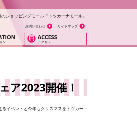
口のショッピングモール『トツカーナモール』
お問い合わせ
サイトマップ
ATION
ACCESS
ョン
アクセス
ア2023開催！
えるイベントと今年もクリスマスをトツカー