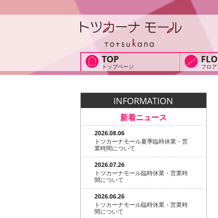
TOP
FLO
トップページ
フロア
INFORMATION
新着ニュース
2026.08.06
トツカーナモール夏季臨時休業・営
業時間について
2026.07.26
トツカーナモール臨時休業・営業時
間について
2026.06.26
トツカーナモール臨時休業・営業時
間について