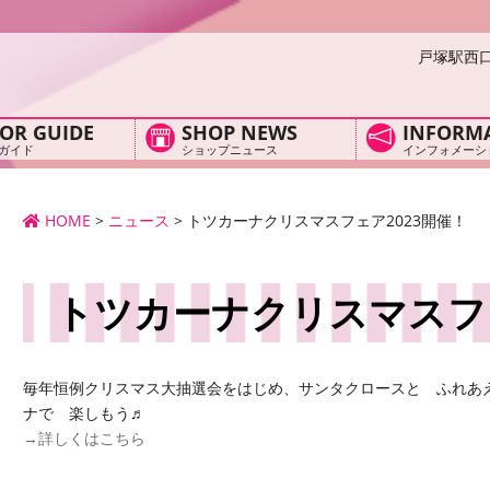
戸塚駅西
OR GUIDE
SHOP NEWS
INFORM
ガイド
ショップニュース
インフォメーシ
HOME
>
ニュース
>
トツカーナクリスマスフェア2023開催！
トツカーナクリスマスフェ
毎年恒例クリスマス大抽選会をはじめ、サンタクロースと ふれあ
ナで 楽しもう♬
→詳しくはこちら