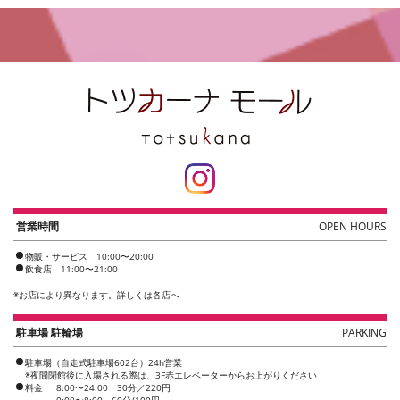
営業時間
OPEN HOURS
物販・サービス 10:00〜20:00
飲食店 11:00〜21:00
※
お店により異なります。詳しくは各店へ
駐車場 駐輪場
PARKING
駐車場（自走式駐車場602台）24h営業
※夜間閉館後に入場される際は、3F赤エレベーターからお上がりください
料金
8:00〜24:00 30分／220円
0:00〜8:00 60分/100円