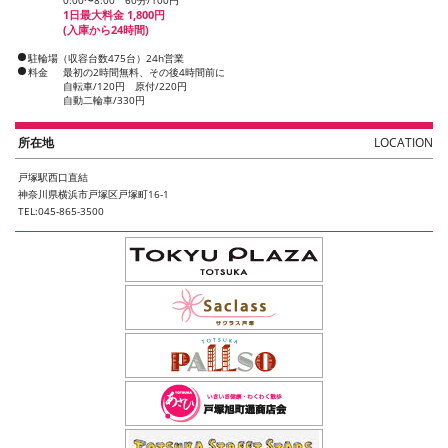
1日最大料金 1,800円
(入庫から24時間)
駐輪場（収容台数475台）24h営業
料金
最初の2時間無料、その後4時間前に
自転車/120円 原付/220円
自動二輪車/330円
所在地
LOCATION
戸塚駅西口直結
神奈川県横浜市戸塚区戸塚町16-1
TEL:045-865-3500