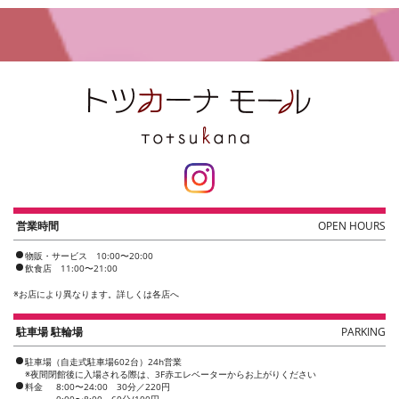
営業時間
OPEN HOURS
物販・サービス 10:00〜20:00
飲食店 11:00〜21:00
※
お店により異なります。詳しくは各店へ
駐車場 駐輪場
PARKING
駐車場（自走式駐車場602台）24h営業
※夜間閉館後に入場される際は、3F赤エレベーターからお上がりください
料金
8:00〜24:00 30分／220円
0:00〜8:00 60分/100円