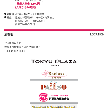
1日最大料金 1,800円
(入庫から24時間)
駐輪場（収容台数475台）24h営業
料金
最初の2時間無料、その後4時間前に
自転車/120円 原付/220円
自動二輪車/330円
所在地
LOCATION
戸塚駅西口直結
神奈川県横浜市戸塚区戸塚町16-1
TEL:045-865-3500