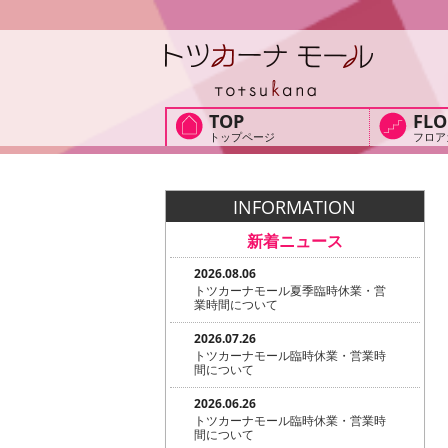
TOP
FLO
トップページ
フロア
INFORMATION
新着ニュース
2026.08.06
トツカーナモール夏季臨時休業・営
業時間について
2026.07.26
トツカーナモール臨時休業・営業時
間について
2026.06.26
トツカーナモール臨時休業・営業時
間について