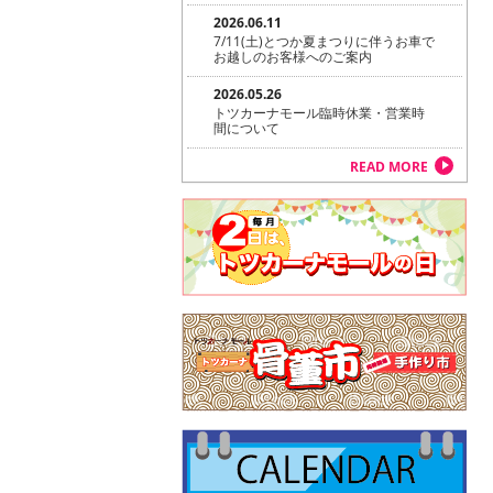
2026.06.11
7/11(土)とつか夏まつりに伴うお車で
お越しのお客様へのご案内
2026.05.26
トツカーナモール臨時休業・営業時
間について
READ MORE