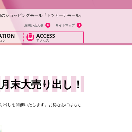
口のショッピングモール『トツカーナモール』
お問い合わせ
サイトマップ
ATION
ACCESS
ョン
アクセス
！
月末大売り出し！
売り出しを開催いたします。お得なおにはもち