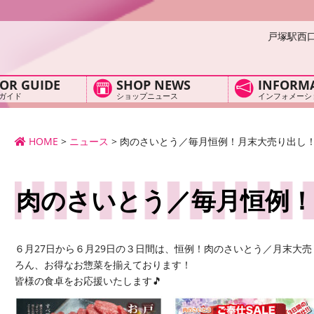
戸塚駅西
OR GUIDE
SHOP NEWS
INFORM
ガイド
ショップニュース
インフォメーシ
HOME
>
ニュース
>
肉のさいとう／毎月恒例！月末大売り出し
肉のさいとう／毎月恒例！
６月27日から６月29日の３日間は、恒例！肉のさいとう／月末大
ろん、お得なお惣菜を揃えております！
皆様の食卓をお応援いたします🎵