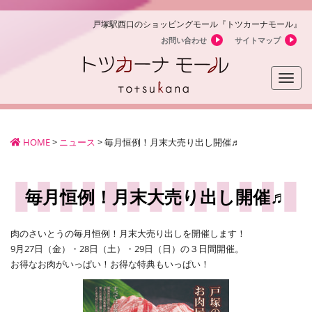
戸塚駅西口のショッピングモール『トツカーナモール』
お問い合わせ
サイトマップ
Toggle
naviga
HOME
>
ニュース
>
毎月恒例！月末大売り出し開催♬
毎月恒例！月末大売り出し開催♬
肉のさいとうの毎月恒例！月末大売り出しを開催します！
9月27日（金）・28日（土）・29日（日）の３日間開催。
お得なお肉がいっぱい！お得な特典もいっぱい！