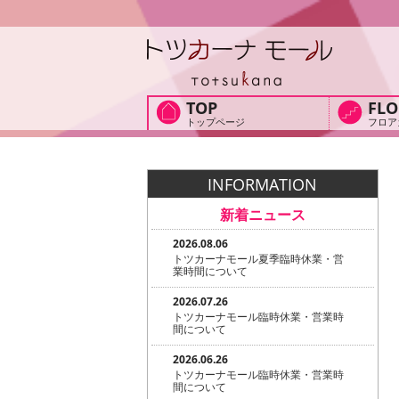
TOP
FLO
トップページ
フロア
INFORMATION
新着ニュース
2026.08.06
トツカーナモール夏季臨時休業・営
業時間について
2026.07.26
トツカーナモール臨時休業・営業時
間について
2026.06.26
トツカーナモール臨時休業・営業時
間について