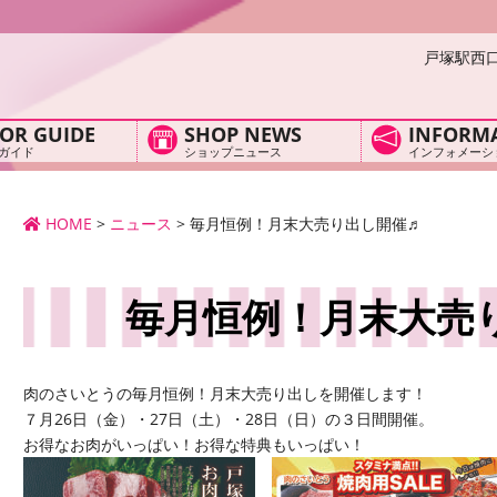
戸塚駅西
OR GUIDE
SHOP NEWS
INFORM
ガイド
ショップニュース
インフォメーシ
HOME
>
ニュース
>
毎月恒例！月末大売り出し開催♬
毎月恒例！月末大売
肉のさいとうの毎月恒例！月末大売り出しを開催します！
７月26日（金）・27日（土）・28日（日）の３日間開催。
お得なお肉がいっぱい！お得な特典もいっぱい！