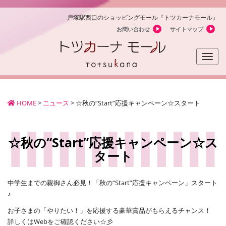
戸塚駅西口のショッピングモール『トツカーナモール』
お問い合わせ
サイトマップ
Toggle
naviga
HOME
>
ニュース
>
☆秋の“Start”応援キャンペーン☆スタート
☆秋の“Start”応援キャンペーン☆ス
タート
中学生までの親御さん必見！「秋の“Start”応援キャンペーン」スタート
♪
お子さまの「やりたい！」を応援する豪華賞品がもらえるチャンス！
詳しくはWebをご確認ください☆彡