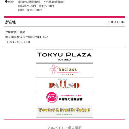
料金
最初の2時間無料、その後4時間前に
自転車/120円 原付/220円
自動二輪車/330円
所在地
LOCATION
戸塚駅西口直結
神奈川県横浜市戸塚区戸塚町16-1
TEL:045-865-3500
アルバイト・求人情報