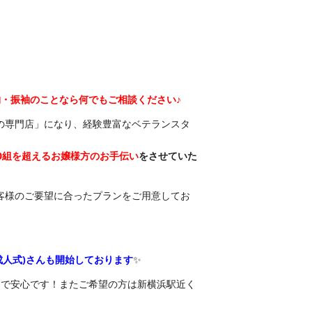
・振袖のことなら何でもご相談ください♪
もの専門店」になり、経験豊富なベテランスタ
50組を超えるお嬢様方のお手伝い
をさせていた
客様のご要望に合ったプランをご用意してお
8年成人式)さんも開始しております
✨
で安心です！またご希望の方は新横浜駅近く