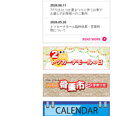
2026.06.11
7/11(土)とつか夏まつりに伴うお車で
お越しのお客様へのご案内
2026.05.26
トツカーナモール臨時休業・営業時
間について
READ MORE