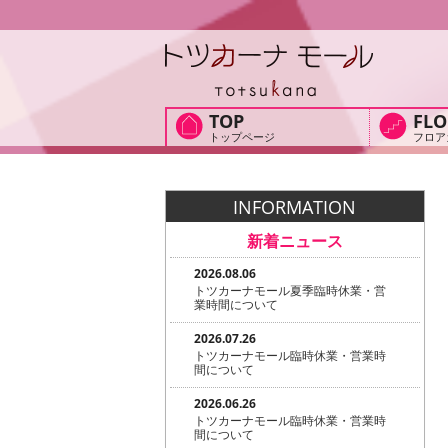
TOP
FLO
トップページ
フロア
INFORMATION
新着ニュース
2026.08.06
トツカーナモール夏季臨時休業・営
業時間について
2026.07.26
トツカーナモール臨時休業・営業時
間について
2026.06.26
トツカーナモール臨時休業・営業時
間について