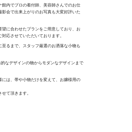
ナ館内でプロの着付師、美容師さんでのお仕
撮影会で出来上がりのお写真も大変好評いた
要望に合わせたプランをご用意しており、お
ご対応させていただいております。
に至るまで、スタッフ厳選のお洒落な小物も
典的なデザインの物からモダンなデザインまで
様には、帯や小物だけを変えて、お嬢様用の
させて頂きます。