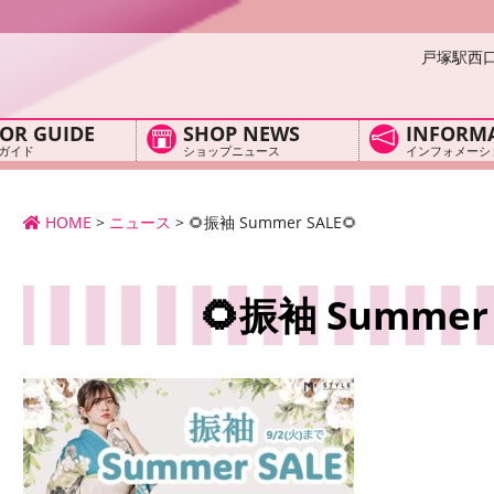
戸塚駅西
OR GUIDE
SHOP NEWS
INFORM
ガイド
ショップニュース
インフォメーシ
HOME
>
ニュース
>
🌻振袖 Summer SALE🌻
🌻振袖 Summer 