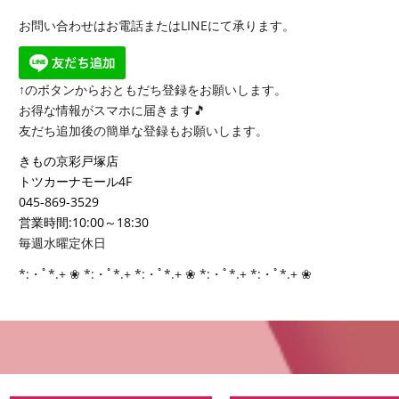
お問い合わせはお電話またはLINEにて承ります。
↑のボタンからおともだち登録をお願いします。
お得な情報がスマホに届きます🎵
友だち追加後の簡単な登録もお願いします。
きもの京彩戸塚店
トツカーナモール4F
045-869-3529
営業時間:10:00～18:30
毎週水曜定休日
*:・ﾟ*.+ ❀ *:・ﾟ*.+ *:・ﾟ*.+ ❀ *:・ﾟ*.+ *:・ﾟ*.+ ❀