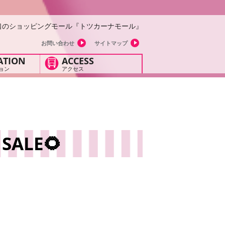
口のショッピングモール『トツカーナモール』
お問い合わせ
サイトマップ
ATION
ACCESS
ョン
アクセス
SALE🌻