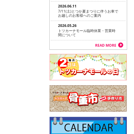
2026.06.11
7/11(土)とつか夏まつりに伴うお車で
お越しのお客様へのご案内
2026.05.26
トツカーナモール臨時休業・営業時
間について
READ MORE