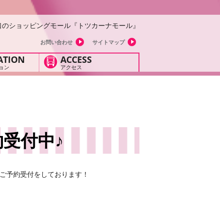
口のショッピングモール『トツカーナモール』
お問い合わせ
サイトマップ
ATION
ACCESS
ョン
アクセス
受付中♪
期ご予約受付をしております！