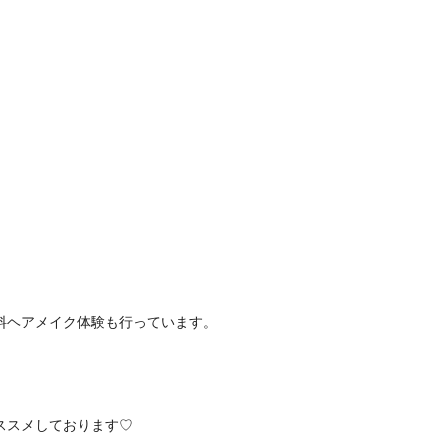
料ヘアメイク体験も行っています。
ススメしております♡