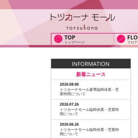
TOP
FLO
トップページ
フロア
INFORMATION
新着ニュース
2026.08.06
トツカーナモール夏季臨時休業・営
業時間について
2026.07.26
トツカーナモール臨時休業・営業時
間について
2026.06.26
トツカーナモール臨時休業・営業時
間について