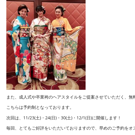
また、成人式や卒業袴のヘアスタイルをご提案させていただく、無
こちらは予約制となっております。
次回は、11/23(土)・24(日)・30(土)・12/1(日)に開催します！
毎回、とてもご好評をいただいておりますので、早めのご予約をオ