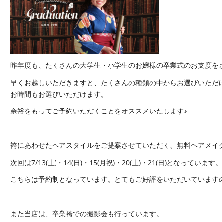
昨年度も、たくさんの大学生・小学生のお嬢様の卒業式のお支度を
早くお越しいただきますと、たくさんの種類の中からお選びいただ
お時間もお選びいただけます。
余裕をもってご予約いただくことをオススメいたします♪
袴にあわせたヘアスタイルをご提案させていただく、無料ヘアメイ
次回は7/13(土)・14(日)・15(月祝)・20(土)・21(日)となっています。
こちらは予約制となっています。とてもご好評をいただいています
また当店は、卒業袴での撮影会も行っています。