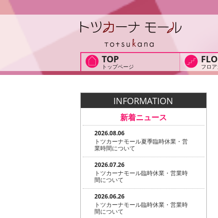
TOP
FLO
トップページ
フロア
INFORMATION
新着ニュース
2026.08.06
トツカーナモール夏季臨時休業・営
業時間について
2026.07.26
トツカーナモール臨時休業・営業時
間について
2026.06.26
トツカーナモール臨時休業・営業時
間について