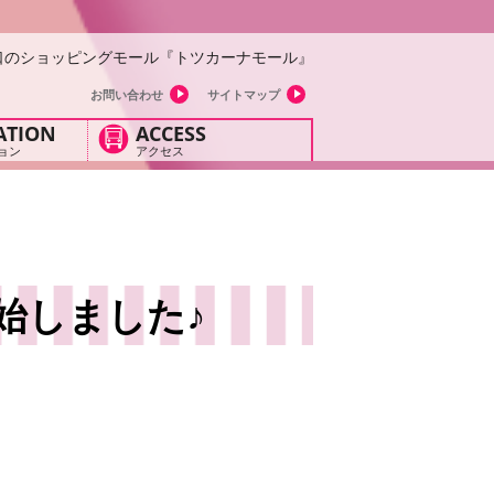
口のショッピングモール『トツカーナモール』
お問い合わせ
サイトマップ
ATION
ACCESS
ョン
アクセス
始しました♪