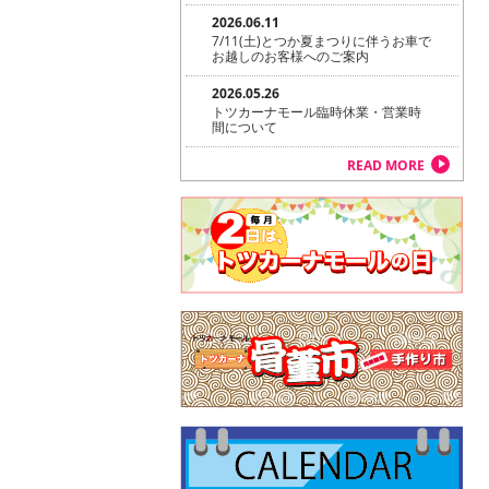
2026.06.11
7/11(土)とつか夏まつりに伴うお車で
お越しのお客様へのご案内
2026.05.26
トツカーナモール臨時休業・営業時
間について
READ MORE