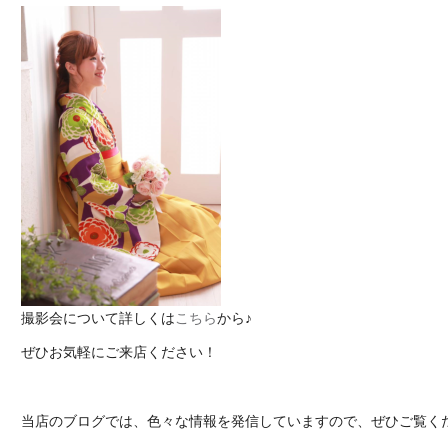
撮影会について詳しくは
こちら
から♪
ぜひお気軽にご来店ください！
当店のブログでは、色々な情報を発信していますので、ぜひご覧く