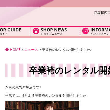
戸塚駅西
OR GUIDE
SHOP NEWS
INFORM
ガイド
ショップニュース
インフォメーシ
HOME
>
ニュース
>
卒業袴のレンタル開始しました♪
卒業袴のレンタル開
きもの京彩戸塚店です♪
当店では、6月より卒業袴のレンタルを開始しました！