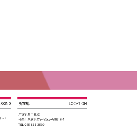
ARKING
所在地
LOCATION
戸塚駅西口直結
エレベー
神奈川県横浜市戸塚区戸塚町16-1
TEL:045-865-3500