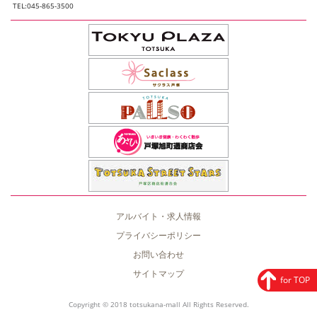
TEL:045-865-3500
アルバイト・求人情報
プライバシーポリシー
お問い合わせ
サイトマップ
for TOP
Copyright © 2018 totsukana-mall All Rights Reserved.