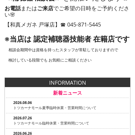
お電話
または
ご来店
でご希望の日時をご予約くださ
い🌸
【和真メガネ 戸塚店】☎ 045-871-5445
※当店は 認定補聴器技能者 在籍店です
相談会期間中は資格を持ったスタッフが常駐しておりますので
検討している段階でも お気軽にご相談ください
INFORMATION
新着ニュース
2026.08.06
トツカーナモール夏季臨時休業・営業時間について
2026.07.26
トツカーナモール臨時休業・営業時間について
2026.06.26