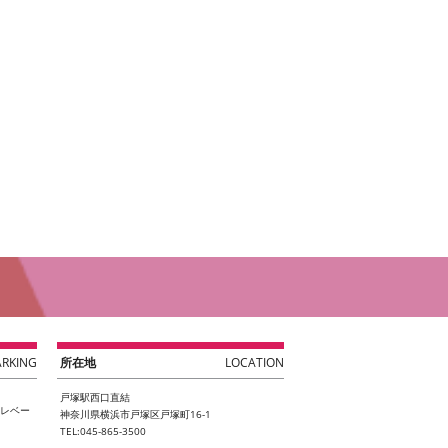
ARKING
所在地
LOCATION
戸塚駅西口直結
エレベー
神奈川県横浜市戸塚区戸塚町16-1
TEL:045-865-3500