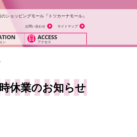
口のショッピングモール『トツカーナモール』
お問い合わせ
サイトマップ
ATION
ACCESS
ョン
アクセス
せ
時休業のお知らせ