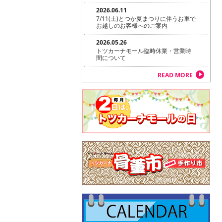
2026.06.11
7/11(土)とつか夏まつりに伴うお車で
お越しのお客様へのご案内
2026.05.26
トツカーナモール臨時休業・営業時
間について
READ MORE