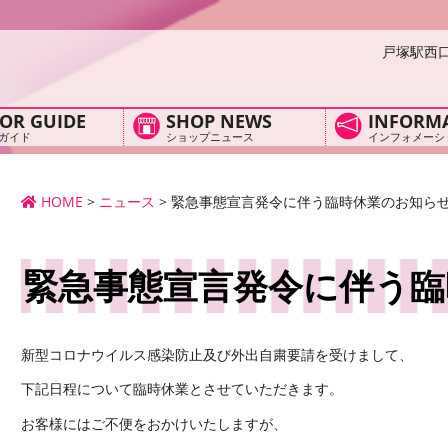
戸塚駅西
OR GUIDE
SHOP NEWS
INFORM
ガイド
ショップニュース
インフォメーシ
HOME
>
ニュース
>
緊急事態宣言発令に伴う臨時休業のお知ら
緊急事態宣言発令に伴う臨
新型コロナウイルス感染防止及び外出自粛要請を受けまして、
下記日程について臨時休業とさせていただきます。
お客様にはご不便をおかけいたしますが、