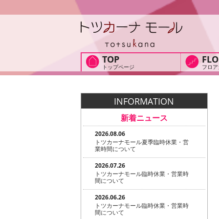
TOP
FLO
トップページ
フロア
INFORMATION
新着ニュース
2026.08.06
トツカーナモール夏季臨時休業・営
業時間について
2026.07.26
トツカーナモール臨時休業・営業時
間について
2026.06.26
トツカーナモール臨時休業・営業時
間について