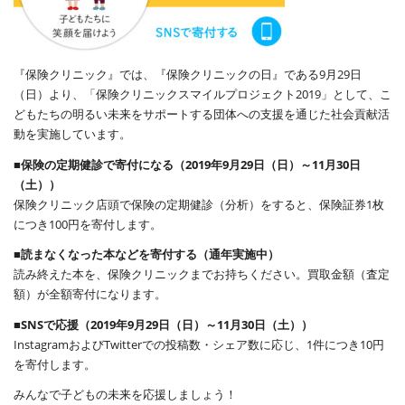
『保険クリニック』では、『保険クリニックの日』である9月29日
（日）より、「保険クリニックスマイルプロジェクト2019」として、こ
どもたちの明るい未来をサポートする団体への支援を通じた社会貢献活
動を実施しています。
■保険の定期健診で寄付になる（2019年9月29日（日）～11月30日
（土））
保険クリニック店頭で保険の定期健診（分析）をすると、保険証券1枚
につき100円を寄付します。
■読まなくなった本などを寄付する（通年実施中）
読み終えた本を、保険クリニックまでお持ちください。買取金額（査定
額）が全額寄付になります。
■SNSで応援（2019年9月29日（日）～11月30日（土））
InstagramおよびTwitterでの投稿数・シェア数に応じ、1件につき10円
を寄付します。
みんなで子どもの未来を応援しましょう！