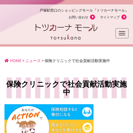
戸塚駅西口のショッピングモール『トツカーナモール』
お問い合わせ
サイトマップ
Toggle
naviga
HOME
>
ニュース
>
保険クリニックで社会貢献活動実施中
保険クリニックで社会貢献活動実施
中