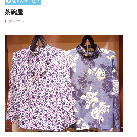
P
駐車券サービス
茶碗屋
レディース