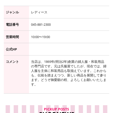
ジャンル
レディース
電話番号
045-881-2300
営業時間
10:00〜19:00
公式HP
コメント
当店は、1869年(明治2年)創業の婦人服・和装用品
の専門店です。元は呉服屋でしたが、現在では、婦
人服を主体に和装用品も取揃えています。これから
も、伝統を踏まえつつ、新しい商品を展開して参り
ます。どうぞ御愛願の程、よろしくお願いいたしま
す。
PICKUP POSTS