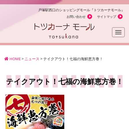
戸塚駅西口のショッピングモール『トツカーナモール』
お問い合わせ
サイトマップ
Toggle
naviga
HOME
>
ニュース
>
テイクアウト！七福の海鮮恵方巻！
テイクアウト！七福の海鮮恵方巻！