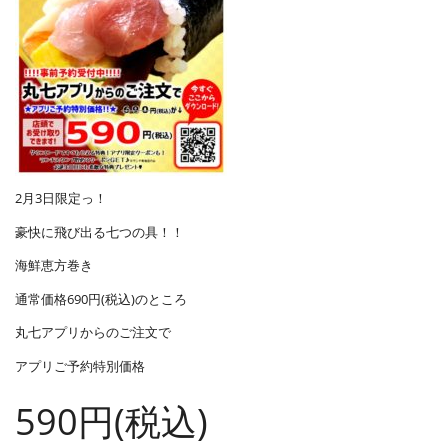
2月3日限定っ！
豪快に飛び出る七つの具！！
海鮮恵方巻き
通常価格690円(税込)のところ
丸七アプリからのご注文で
アプリご予約特別価格
590円(税込)