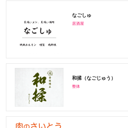
なごしゅ
居酒屋
和揉（なごじゅう）
整体