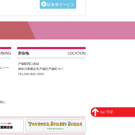
P
駐車券サービス
ARKING
所在地
LOCATION
戸塚駅西口直結
エレベー
神奈川県横浜市戸塚区戸塚町16-1
TEL:045-865-3500
間前に
for TOP