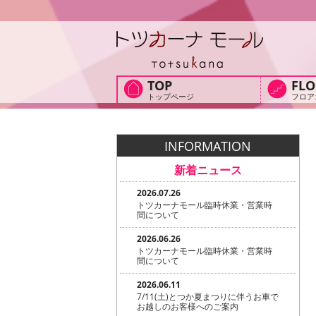
TOP
FLO
トップページ
フロア
INFORMATION
新着ニュース
2026.07.26
トツカーナモール臨時休業・営業時
間について
2026.06.26
トツカーナモール臨時休業・営業時
間について
2026.06.11
7/11(土)とつか夏まつりに伴うお車で
お越しのお客様へのご案内