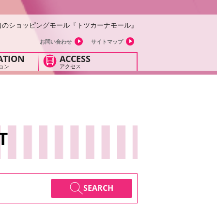
口のショッピングモール『トツカーナモール』
お問い合わせ
サイトマップ
ATION
ACCESS
ョン
アクセス
T
SEARCH