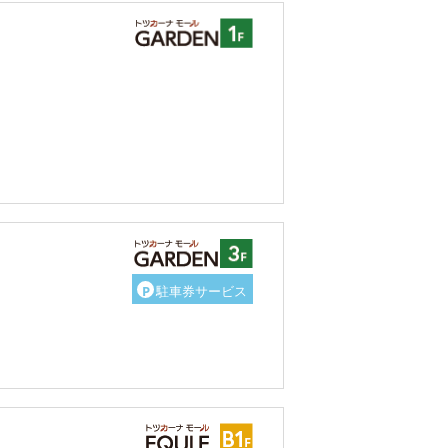
P
駐車券サービス