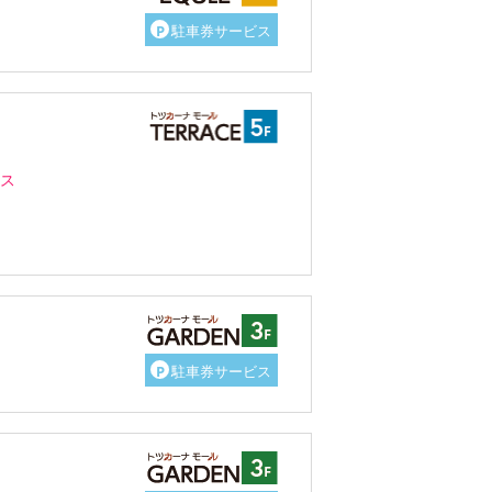
P
駐車券サービス
ス
P
駐車券サービス