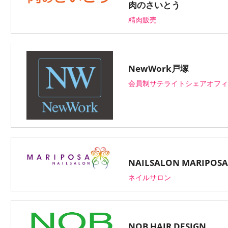
肉のさいとう
精肉販売
NewWork戸塚
会員制サテライトシェアオフィ
NAILSALON MARIPOSA
ネイルサロン
NOB HAIR DESIGN